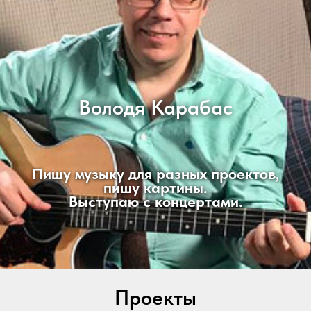
Володя Карабас
Пишу музыку для разных проектов,
пишу картины.
Выступаю с концертами.
Проекты