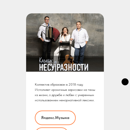
Коллектив образован в 2018 году.
Исполняет ироничные зарисовки на темы
из жизни, о дружбе и любви с умеренным
использованием ненормативной лексики.
Яндекс.Музыка