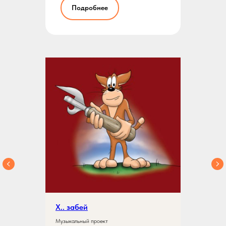
Подробнее
Х.. забей
Музыкальный проект